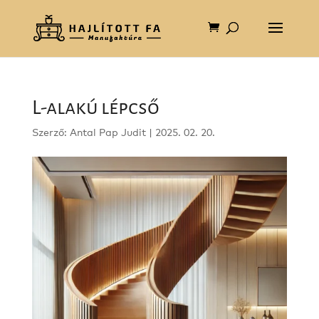
L-alakú lépcső
Szerző:
Antal Pap Judit
|
2025. 02. 20.