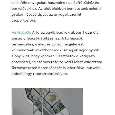
különféle anyagokat használnak az építésükhöz és
burkolásukhoz. Az alábbiakban bemutatunk néhány
gyakori lépcső típust az anyaguk szerint
csoportosítva.
Fa lépcsők:
A fa az egyik leggyakrabban használt
anyag a lépcsők építéséhez. A fa lépcsők
természetes, meleg és vonzó megjelenést
kölcsönöznek az otthonoknak. Az egyik legnagyobb
előnyük az, hogy könnyen illeszthetők a környező
enteriőrrel, és számos fafajta közül lehet választani.
Természetesen beton lépcsőt is lehet fával burkolni,
ebben nagy tapasztalatunk van.