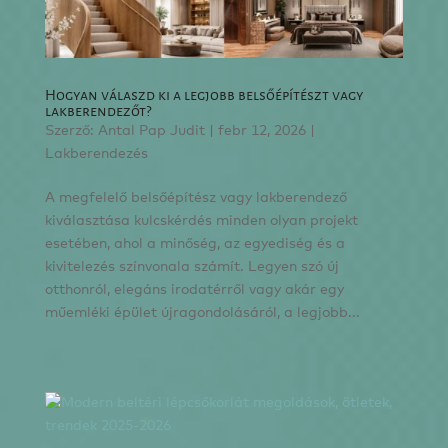
Hogyan válaszd ki a legjobb belsőépítészt vagy
lakberendezőt?
Szerző:
Antal Pap Judit
|
febr 12, 2026
|
Lakberendezés
A megfelelő belsőépítész vagy lakberendező
kiválasztása kulcskérdés minden olyan projekt
esetében, ahol a minőség, az egyediség és a
kivitelezés színvonala számít. Legyen szó új
otthonról, elegáns irodatérről vagy akár egy
műemléki épület újragondolásáról, a legjobb...