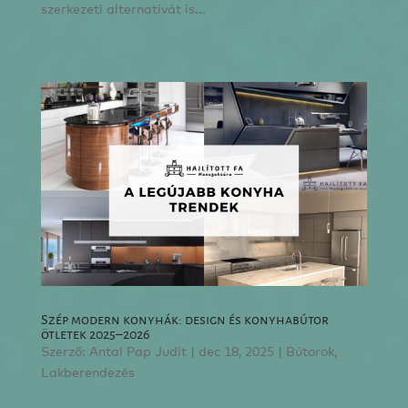
szerkezeti alternatívát is...
Szép modern konyhák: design és konyhabútor
ötletek 2025–2026
Szerző:
Antal Pap Judit
|
dec 18, 2025
|
Bútorok
,
Lakberendezés