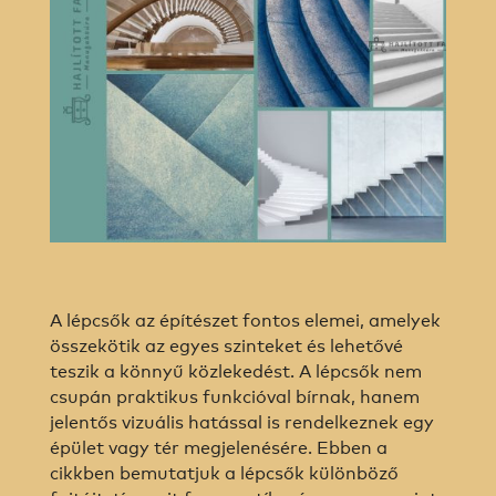
A lépcsők az építészet fontos elemei, amelyek
összekötik az egyes szinteket és lehetővé
teszik a könnyű közlekedést. A lépcsők nem
csupán praktikus funkcióval bírnak, hanem
jelentős vizuális hatással is rendelkeznek egy
épület vagy tér megjelenésére. Ebben a
cikkben bemutatjuk a lépcsők különböző