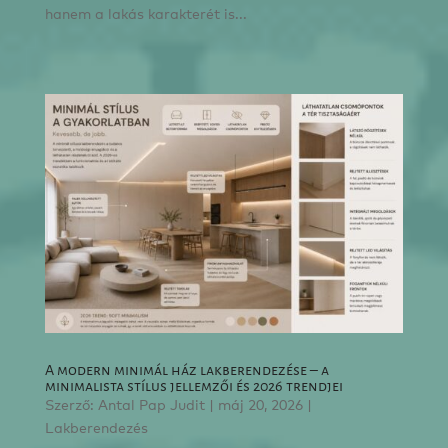
hanem a lakás karakterét is...
A modern minimál ház lakberendezése – a
minimalista stílus jellemzői és 2026 trendjei
Szerző:
Antal Pap Judit
|
máj 20, 2026
|
Lakberendezés