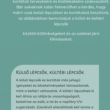
korlátok tervezésére és kivitelezésére szakosodott.
Bár sokaknak talán felmerülhet a kérdés, hogy
miért csak belső lépcsőket és korlátokat készítünk,
az alábbiakban bemutatjuk a külső és beltéri
lépcsők
közötti különbségeket és az ezekkel járó
kihívásokat.
Külső lépcsők, kültéri lépcsők
A külső lépcsők és korlátok más jellegű
igényeket és követelményeket támasztanak,
mint a beltéri változatok. A kültéri lépcsőnek ki
kell állnia az időjárás viszontagságait,
beleértve az esőt, a hó és a napfény UV-
sugárzását. Ezenkívül ellenállónak kell lennie a