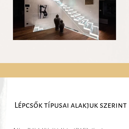
Lépcsők típusai alakjuk szerint