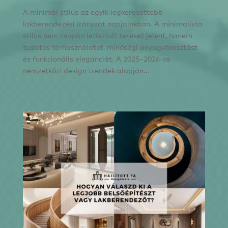
A minimál stílus az egyik legkeresettebb
lakberendezési irányzat napjainkban. A minimalista
stílus nem csupán letisztult tereket jelent, hanem
tudatos térhasználatot, minőségi anyagválasztást
és funkcionális eleganciát. A 2025–2026-os
nemzetközi design trendek alapján...