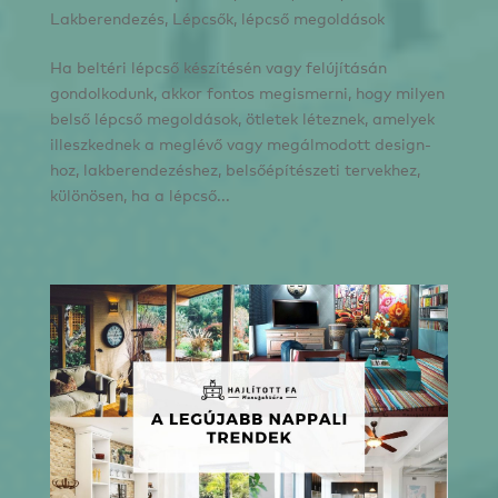
Lakberendezés
,
Lépcsők, lépcső megoldások
Ha beltéri lépcső készítésén vagy felújításán
gondolkodunk, akkor fontos megismerni, hogy milyen
belső lépcső megoldások, ötletek léteznek, amelyek
illeszkednek a meglévő vagy megálmodott design-
hoz, lakberendezéshez, belsőépítészeti tervekhez,
különösen, ha a lépcső...