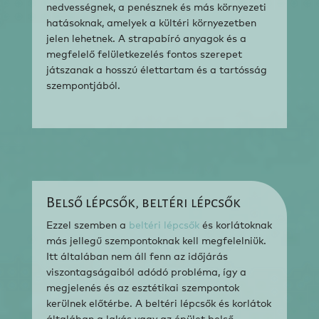
nedvességnek, a penésznek és más környezeti
hatásoknak, amelyek a kültéri környezetben
jelen lehetnek. A strapabíró anyagok és a
megfelelő felületkezelés fontos szerepet
játszanak a hosszú élettartam és a tartósság
szempontjából.
Belső lépcsők, beltéri lépcsők
Ezzel szemben a
beltéri lépcsők
és korlátoknak
más jellegű szempontoknak kell megfelelniük.
Itt általában nem áll fenn az időjárás
viszontagságaiból adódó probléma, így a
megjelenés és az esztétikai szempontok
kerülnek előtérbe. A beltéri lépcsők és korlátok